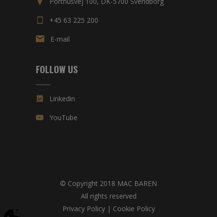
Porthusvej 100, DK-5700 Svendborg
+45 63 225 200
E-mail
FOLLOW US
Linkedin
YouTube
© Copyright 2018 MAC BAREN
All rights reserved
Privacy Policy
|
Cookie Policy